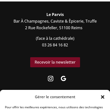
Le Parvis
Bar À Champagnes, Caviste & Èpicerie, Truffe
2 Rue Rockefeller, 51100 Reims
(face à la cathédrale)
03 26 84 16 82
Recevoir la newsletter
Gérer le consentement
Pour offrir les meilleures expériences, nous utilisons des technologies
La vente d’alcool est strictement interdite