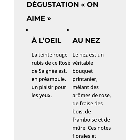
DÉGUSTATION « ON
AIME »
À L’OEIL
AU NEZ
La teinte rouge
Le nez est un
rubis de ce Rosé
véritable
de Saignée est,
bouquet
en préambule,
printanier,
un plaisir pour
mêlant des
les yeux.
arômes de rose,
de fraise des
bois, de
framboise et de
mûre. Ces notes
florales et