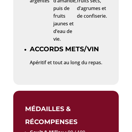
argentés
d’amande,
fruits secs,
puis de
d’agrumes et
fruits
de confiserie.
jaunes et
d’eau de
vie.
ACCORDS METS/VIN
Apéritif et tout au long du repas.
MÉDAILLES &
RÉCOMPENSES