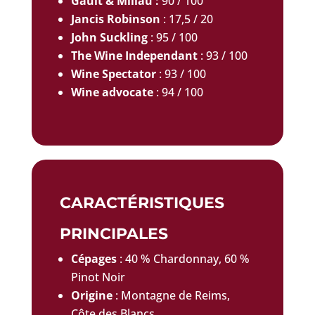
Gault & Millau :
90 / 100
Jancis Robinson
: 17,5 / 20
John Suckling
: 95 / 100
The Wine Independant
: 93 / 100
Wine Spectator
: 93 / 100
Wine advocate
: 94 / 100
CARACTÉRISTIQUES
PRINCIPALES
Cépages
: 40 % Chardonnay, 60 %
Pinot Noir
Origine
: Montagne de Reims,
Côte des Blancs