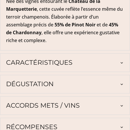
Née des vignes entourant le
Château de la
Marquetterie
, cette cuvée reflète l’essence même du
terroir champenois. Élaborée à partir d’un
assemblage précis de
55% de Pinot Noir
et de
45%
de Chardonnay
, elle offre une expérience gustative
riche et complexe.
CARACTÉRISTIQUES
DÉGUSTATION
ACCORDS METS / VINS
RÉCOMPENSES