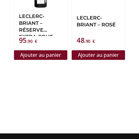
LECLERC-
LECLERC-
BRIANT –
BRIANT – ROSÉ
RÉSERVE
EXTRA-BRUT
95
48
,90
€
,90
€
MAGNUM
Ajouter au panier
Ajouter au panier