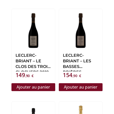
LECLERC-
LECLERC-
BRIANT – LE
BRIANT – LES
CLOS DES TROIS
BASSES
CLOCHERS 2019
PRIÈRES
149
154
,90
€
,90
€
Ajouter au panier
Ajouter au panier