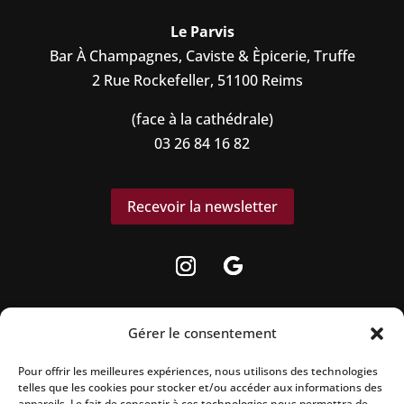
Le Parvis
Bar À Champagnes, Caviste & Èpicerie, Truffe
2 Rue Rockefeller, 51100 Reims
(face à la cathédrale)
03 26 84 16 82
Recevoir la newsletter
Gérer le consentement
Pour offrir les meilleures expériences, nous utilisons des technologies
La vente d’alcool est strictement interdite
telles que les cookies pour stocker et/ou accéder aux informations des
appareils. Le fait de consentir à ces technologies nous permettra de