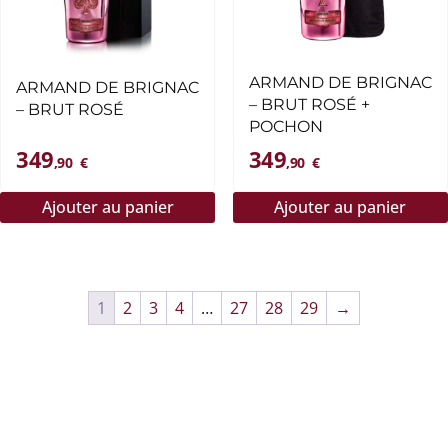
ARMAND DE BRIGNAC
ARMAND DE BRIGNAC
– BRUT ROSÉ +
– BRUT ROSÉ
POCHON
349
349
,90
€
,90
€
Ajouter au panier
Ajouter au panier
1
2
3
4
…
27
28
29
→