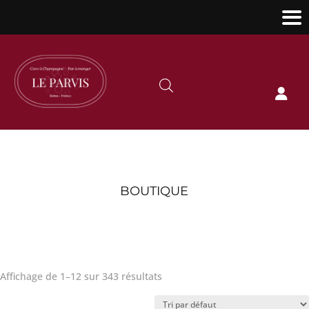

BOUTIQUE
Affichage de 1–12 sur 343 résultats