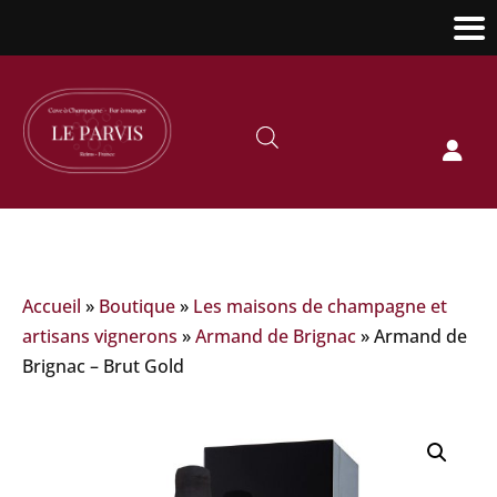

Accueil
»
Boutique
»
Les maisons de champagne et
artisans vignerons
»
Armand de Brignac
»
Armand de
Brignac – Brut Gold