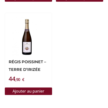
RÉGIS POISSINET –
TERRE D’IRIZÉE
44
,90
€
Ajouter au panier