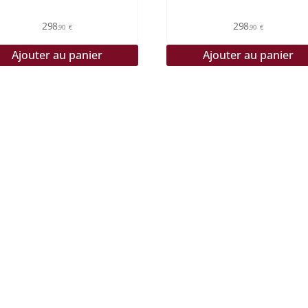
298
298
,90
€
,90
€
Ajouter au panier
Ajouter au panier