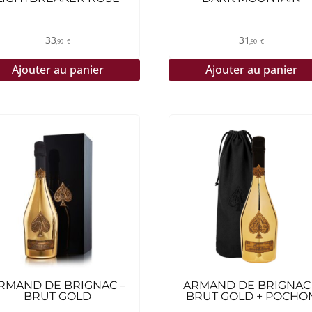
33
31
,90
€
,90
€
Ajouter au panier
Ajouter au panier
RMAND DE BRIGNAC –
ARMAND DE BRIGNAC
BRUT GOLD
BRUT GOLD + POCHO