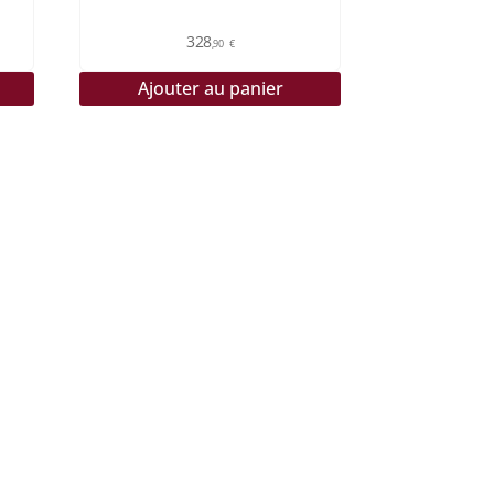
328
,90
€
Ajouter au panier