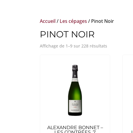
Accueil
/
Les cépages
/ Pinot Noir
PINOT NOIR
Affichage de 1–9 sur 228 résultats
ALEXANDRE BONNET –
LES CONTRÉES, 7