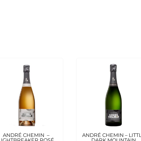
ANDRÉ CHEMIN –
ANDRÉ CHEMIN – LITT
LIGHTBREAKER ROSÉ
DARK MOUNTAIN