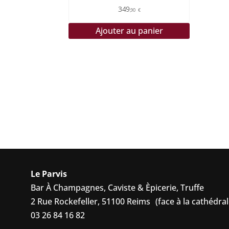
349
,90
€
Ajouter au panier
Le Parvis
Bar À Champagnes, Caviste & Èpicerie, Truffe
2 Rue Rockefeller, 51100 Reims (face à la cathédral
03 26 84 16 82