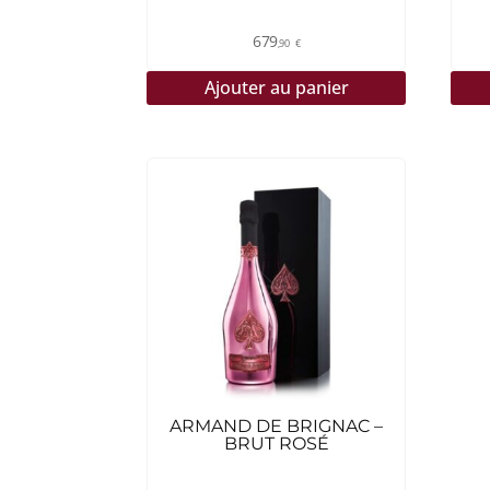
679
,90
€
Ajouter au panier
ARMAND DE BRIGNAC –
BRUT ROSÉ