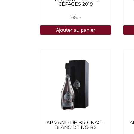
CÉPAGES 2019
88
,90
€
Ajouter au panier
ARMAND DE BRIGNAC –
A
BLANC DE NOIRS