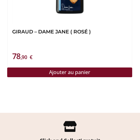
GIRAUD – DAME JANE ( ROSÉ )
78
,90
€
Ajouter au panier
