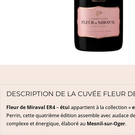
DESCRIPTION DE LA CUVÉE FLEUR D
Fleur de Miraval ER4
–
étui
appartient à la collection
«
e
Perrin, cette quatrième édition assemble avec audace d
complexe et énergique, élaboré au
Mesnil-sur-Oger
.