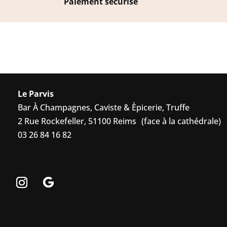
Paiement sécurisé
Le Parvis
Bar À Champagnes, Caviste & Èpicerie, Truffe
2 Rue Rockefeller, 51100 Reims (face à la cathédrale)
03 26 84 16 82