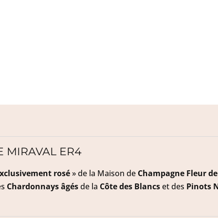
E MIRAVAL ER4
xclusivement rosé
»
de la Maison de
Champagne Fleur de
es
Chardonnays âgés
de la
Côte des Blancs
et des
Pinots 