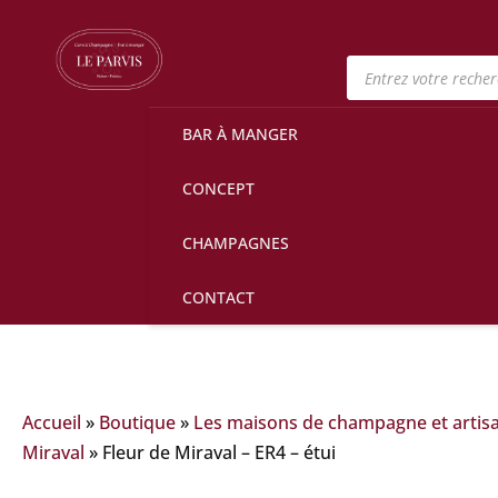
Recherche
de
produits
BAR À MANGER
CONCEPT
CHAMPAGNES
CONTACT
Accueil
»
Boutique
»
Les maisons de champagne et artis
Miraval
»
Fleur de Miraval – ER4 – étui