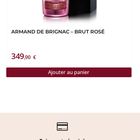
ARMAND DE BRIGNAC – BRUT ROSÉ
349
,90
€
Ajouter au panier
