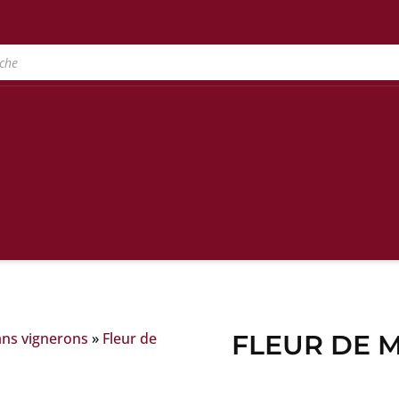
ans vignerons
»
Fleur de
FLEUR DE M