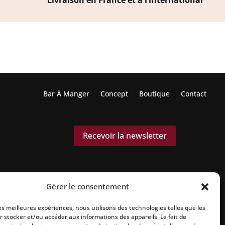
Livraison en France et à l’international
Bar À Manger
Concept
Boutique
Contact
Recevoir la newsletter
Gérer le consentement
les meilleures expériences, nous utilisons des technologies telles que les
r stocker et/ou accéder aux informations des appareils. Le fait de