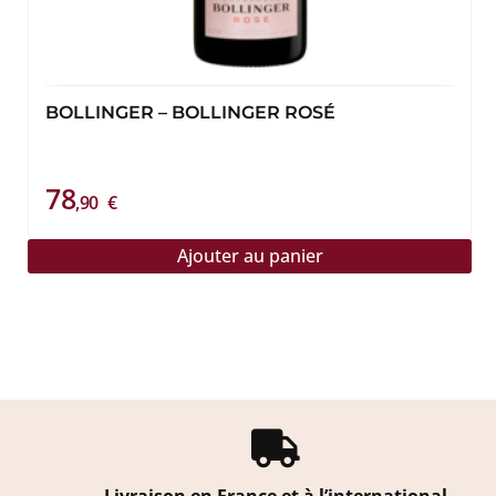
BOLLINGER – BOLLINGER ROSÉ
78
,90
€
Ajouter au panier
