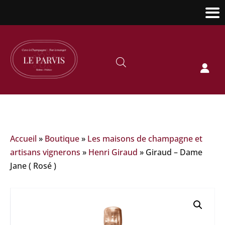

Accueil
»
Boutique
»
Les maisons de champagne et
artisans vignerons
»
Henri Giraud
»
Giraud – Dame
Jane ( Rosé )