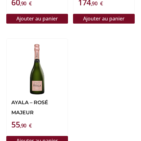
60
174
SALMON ROSÉ 2012
,90
€
,90
€
Ajouter au panier
Ajouter au panier
AYALA – ROSÉ
MAJEUR
55
,90
€
Ajouter au panier