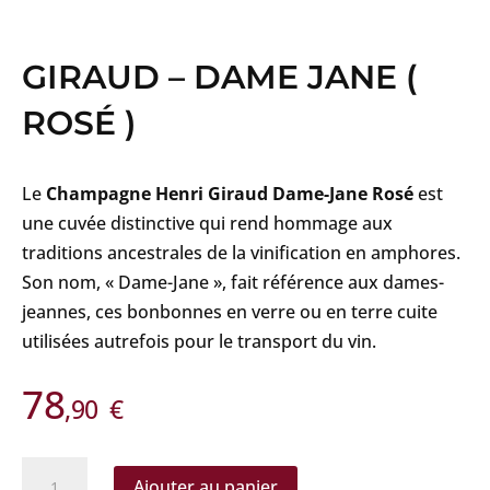
GIRAUD – DAME JANE (
ROSÉ )
Le
Champagne Henri Giraud Dame-Jane Rosé
est
une cuvée distinctive qui rend hommage aux
traditions ancestrales de la vinification en amphores.
Son nom, « Dame-Jane », fait référence aux dames-
jeannes, ces bonbonnes en verre ou en terre cuite
utilisées autrefois pour le transport du vin.
78
,90
€
quantité
Ajouter au panier