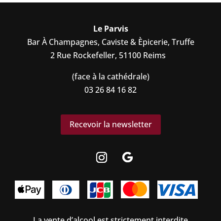
Le Parvis
Bar À Champagnes, Caviste & Èpicerie, Truffe
2 Rue Rockefeller, 51100 Reims
(face à la cathédrale)
03 26 84 16 82
Recevoir la newsletter
La vente d’alcool est strictement interdite