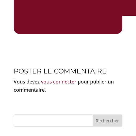
POSTER LE COMMENTAIRE
Vous devez
vous connecter
pour publier un
commentaire.
Rechercher