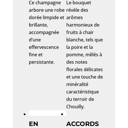
Ce champagne
Le bouquet
arbore une robe
révèle des
dorée limpide et
arômes
brillante,
harmonieux de
accompagnée
fruits à chair
d’une
blanche, tels que
effervescence
la poire et la
fine et
pomme, mêlés à
persistante.
des notes
florales délicates
et une touche de
minéralité
caractéristique
du terroir de
Chouilly.
EN
ACCORDS