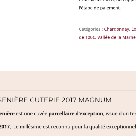
Magnum
l'étape de paiement.
Catégories :
Chardonnay
,
Ex
de 100€
,
Vallée de la Marne
ESENIÈRE CUTERIE 2017 MAGNUM
senière
est une cuvée
parcellaire d’exception
, issue d’un t
2017
, ce millésime est reconnu pour la qualité exceptionne