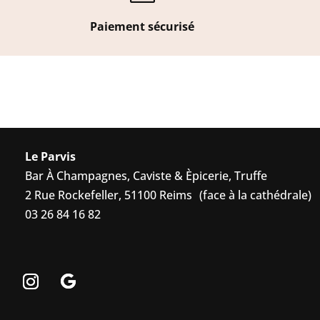
Paiement sécurisé
Le Parvis
Bar À Champagnes, Caviste & Èpicerie, Truffe
2 Rue Rockefeller, 51100 Reims (face à la cathédrale)
03 26 84 16 82