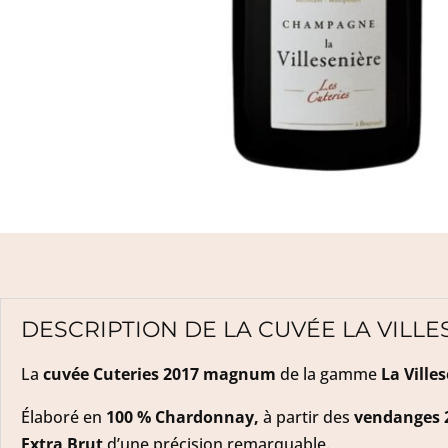
DESCRIPTION DE LA CUVÉE LA VILL
La
cuvée Cuteries 2017 magnum
de la gamme
La Ville
Élaboré en
100 % Chardonnay,
à partir des
vendanges 
Extra Brut
d’une précision remarquable.