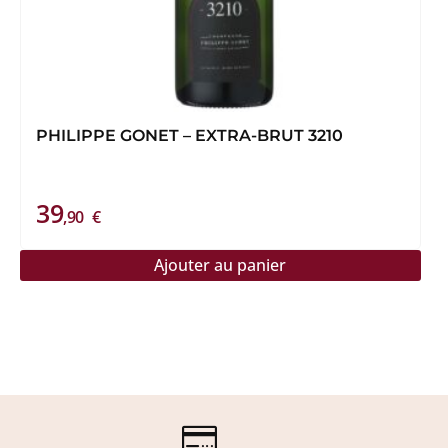
PHILIPPE GONET – EXTRA-BRUT 3210
39
,90
€
Ajouter au panier
