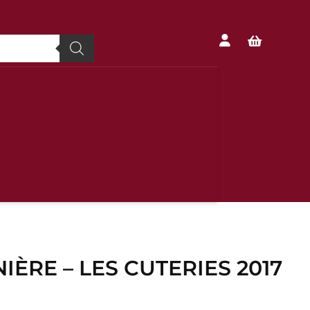


IÈRE – LES CUTERIES 2017