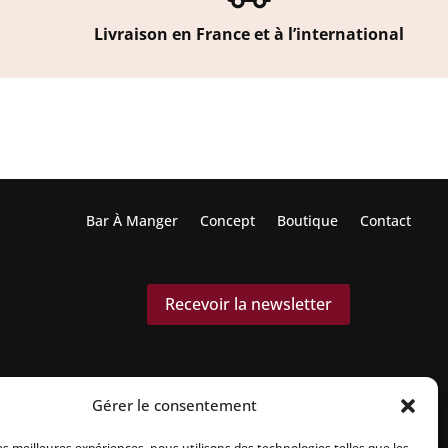
Livraison en France et à l’international
Bar À Manger
Concept
Boutique
Contact
Recevoir la newsletter
Gérer le consentement
les meilleures expériences, nous utilisons des technologies telles que les