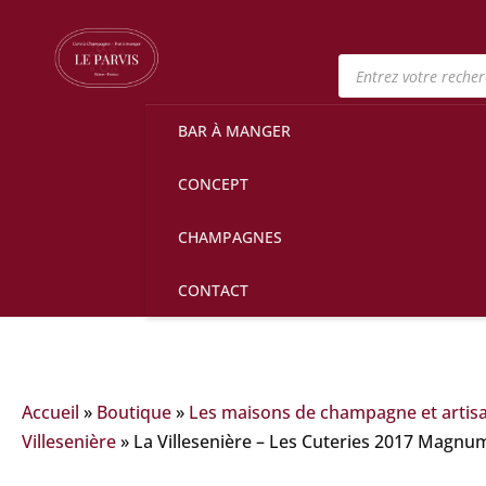
Recherche
de
produits
BAR À MANGER
CONCEPT
CHAMPAGNES
CONTACT
Accueil
»
Boutique
»
Les maisons de champagne et artis
Villesenière
»
La Villesenière – Les Cuteries 2017 Magnu