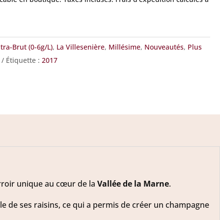
tra-Brut (0-6g/L)
,
La Villesenière
,
Millésime
,
Nouveautés
,
Plus
Étiquette :
2017
erroir unique au cœur de la
Vallée de la Marne
.
lle de ses raisins, ce qui a permis de créer un champagne