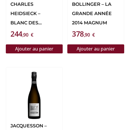
CHARLES
BOLLINGER – LA
HEIDSIECK –
GRANDE ANNÉE
BLANC DES
2014 MAGNUM
244
378
MILLÉNAIRES 2014
,90
€
,90
€
Ajouter au panier
Ajouter au panier
JACQUESSON –