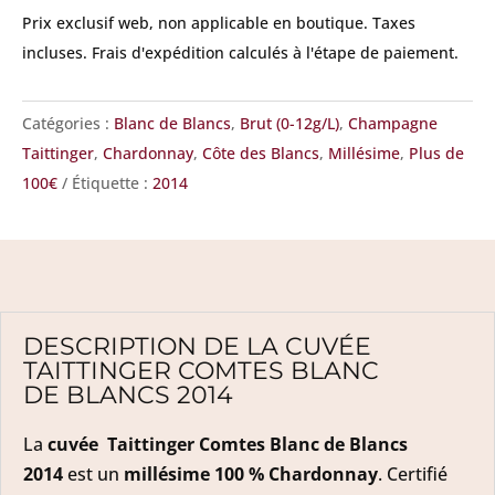
Blancs
Prix exclusif web, non applicable en boutique.
Taxes
2014
incluses. Frais d'expédition calculés à l'étape de paiement.
Catégories :
Blanc de Blancs
,
Brut (0-12g/L)
,
Champagne
Taittinger
,
Chardonnay
,
Côte des Blancs
,
Millésime
,
Plus de
100€
Étiquette :
2014
DESCRIPTION DE LA CUVÉE
TAITTINGER COMTES BLANC
DE BLANCS 2014
La
cuvée Taittinger Comtes Blanc de Blancs
2014
est un
millésime 100 % Chardonnay
. Certifié