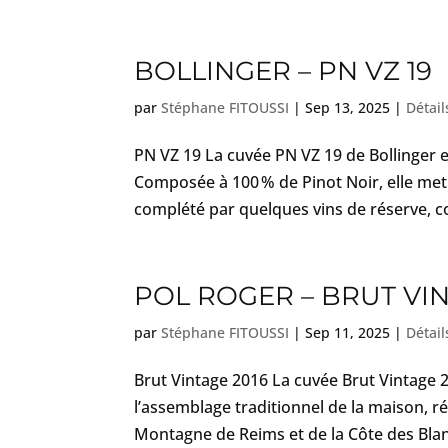
BOLLINGER – PN VZ 19
par
Stéphane FITOUSSI
|
Sep 13, 2025
|
Détail
PN VZ 19 La cuvée PN VZ 19 de Bollinger 
Composée à 100 % de Pinot Noir, elle met
complété par quelques vins de réserve, c
POL ROGER – BRUT VIN
par
Stéphane FITOUSSI
|
Sep 11, 2025
|
Détail
Brut Vintage 2016 La cuvée Brut Vintage 
l’assemblage traditionnel de la maison, r
Montagne de Reims et de la Côte des Blanc