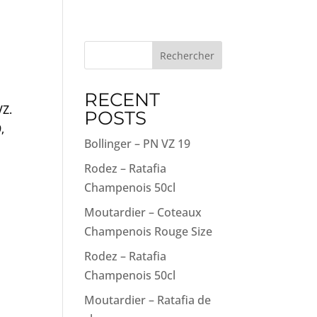
Rechercher
RECENT
VZ.
POSTS
,
Bollinger – PN VZ 19
Rodez – Ratafia
Champenois 50cl
Moutardier – Coteaux
Champenois Rouge Size
Rodez – Ratafia
Champenois 50cl
Moutardier – Ratafia de