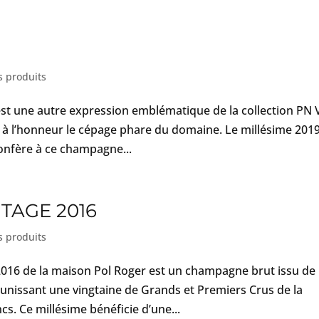
s produits
est une autre expression emblématique de la collection PN 
 à l’honneur le cépage phare du domaine. Le millésime 2019
onfère à ce champagne...
TAGE 2016
s produits
2016 de la maison Pol Roger est un champagne brut issu de
éunissant une vingtaine de Grands et Premiers Crus de la
s. Ce millésime bénéficie d’une...