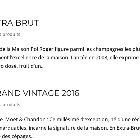
TRA BRUT
s produits
 de la Maison Pol Roger figure parmi les champagnes les pl
t l’excellence de la maison. Lancée en 2008, elle exprime 
o dosé, fruit d’un...
AND VINTAGE 2016
s produits
e Moët & Chandon : Ce millésimé d’exception, né d’une réc
rquables, incarne la signature de la maison. En Extra-Brut,
e des cépages...