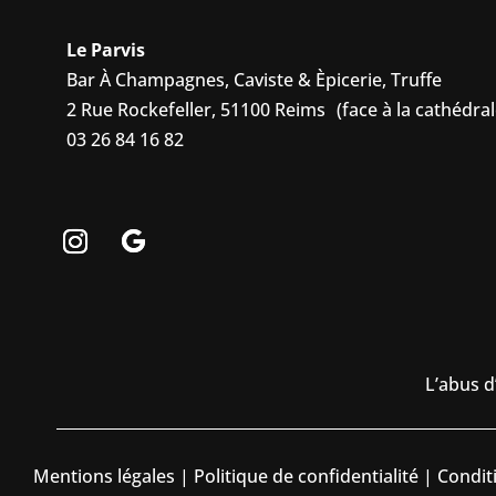
Le Parvis
Bar À Champagnes, Caviste & Èpicerie, Truffe
2 Rue Rockefeller, 51100 Reims (face à la cathédral
03 26 84 16 82
L’abus d
Mentions légales
|
Politique de confidentialité
|
Condit