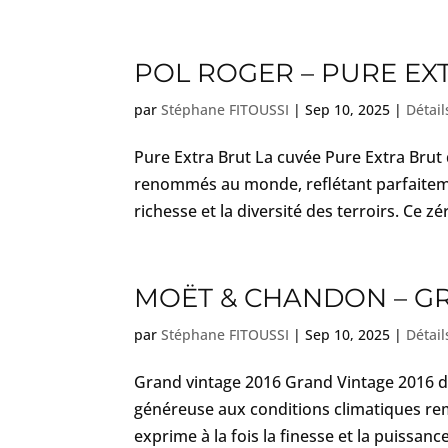
POL ROGER – PURE EX
par
Stéphane FITOUSSI
|
Sep 10, 2025
|
Détail
Pure Extra Brut La cuvée Pure Extra Brut
renommés au monde, reflétant parfaitemen
richesse et la diversité des terroirs. Ce zér
MOËT & CHANDON – GR
par
Stéphane FITOUSSI
|
Sep 10, 2025
|
Détail
Grand vintage 2016 Grand Vintage 2016 d
généreuse aux conditions climatiques rema
exprime à la fois la finesse et la puissanc