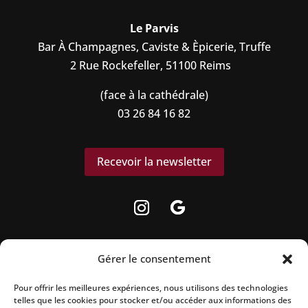
Le Parvis
Bar À Champagnes, Caviste & Èpicerie, Truffe
2 Rue Rockefeller, 51100 Reims
(face à la cathédrale)
03 26 84 16 82
Recevoir la newsletter
Gérer le consentement
Pour offrir les meilleures expériences, nous utilisons des technologies
La vente d’alcool est strictement interdite
telles que les cookies pour stocker et/ou accéder aux informations des