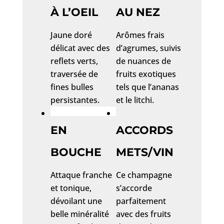
À L’OEIL
AU NEZ
Jaune doré
Arômes frais
délicat avec des
d’agrumes, suivis
reflets verts,
de nuances de
traversée de
fruits exotiques
fines bulles
tels que l’ananas
persistantes.
et le litchi.
EN
ACCORDS
BOUCHE
METS/VIN
Attaque franche
Ce champagne
et tonique,
s’accorde
dévoilant une
parfaitement
belle minéralité
avec des fruits