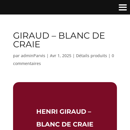
GIRAUD – BLANC DE
CRAIE
par
adminParvis
|
Avr 1, 2025
|
Détails produits
|
0
commentaires
HENRI GIRAUD –
BLANC DE CRAIE