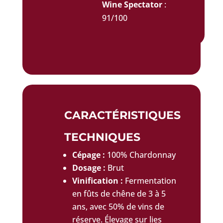
Wine Spectator
:
91/100
CARACTÉRISTIQUES
TECHNIQUES
Cépage :
100% Chardonnay
Dosage :
Brut
Vinification :
Fermentation
en fûts de chêne de 3 à 5
ans, avec 50% de vins de
réserve. Élevage sur lies