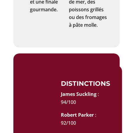
et une finale
de mer, des
gourmande.
poissons grillés
ou des fromages
à pâte molle.
DISTINCTIONS
James Suckling
:
94/100
Robert Parker
:
92/100