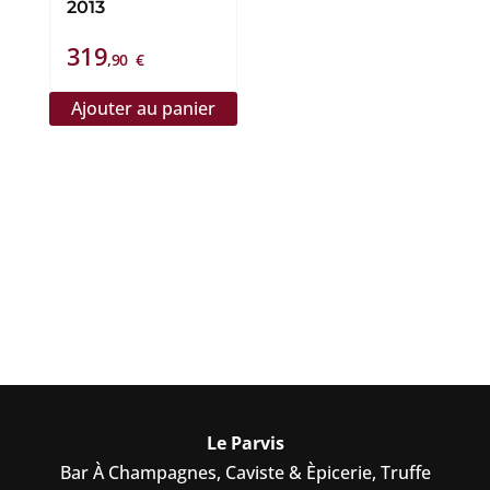
2013
319
,90
€
Ajouter au panier
Le Parvis
Bar À Champagnes, Caviste & Èpicerie, Truffe