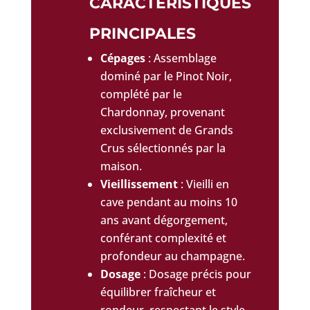
CARACTÉRISTIQUES
PRINCIPALES
Cépages
: Assemblage
dominé par le Pinot Noir,
complété par le
Chardonnay, provenant
exclusivement de Grands
Crus sélectionnés par la
maison.
Vieillissement
: Vieilli en
cave pendant au moins 10
ans avant dégorgement,
conférant complexité et
profondeur au champagne.
Dosage
: Dosage précis pour
équilibrer fraîcheur et
rondeur, respectant le style