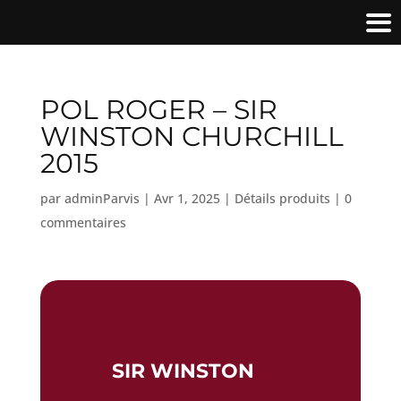
POL ROGER – SIR
WINSTON CHURCHILL
2015
par
adminParvis
|
Avr 1, 2025
|
Détails produits
|
0
commentaires
SIR WINSTON