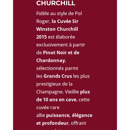
CHURCHILL
Fidèle au style de Pol
Roger,
la Cuvée Sir
Winston Churchill
2015
est élaborée
exclusivement à partir
de
Pinot Noir et de
Chardonnay
,
sélectionnés parmi
les
Grands Crus
les plus
prestigieux de la
Champagne. Vieillie
plus
de 10 ans en cave
, cette
cuvée rare
allie
puissance, élégance
et profondeur
, offrant