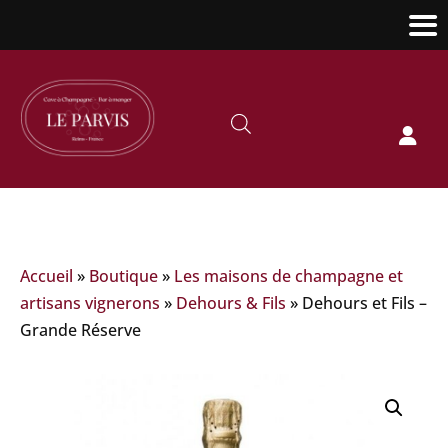

Accueil
»
Boutique
»
Les maisons de champagne et
artisans vignerons
»
Dehours & Fils
»
Dehours et Fils –
Grande Réserve