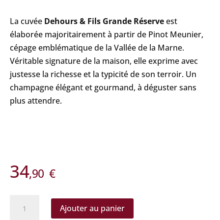
La cuvée
Dehours & Fils
Grande Réserve
est
élaborée majoritairement à partir de Pinot Meunier,
cépage emblématique de la Vallée de la Marne.
Véritable signature de la maison, elle exprime avec
justesse la richesse et la typicité de son terroir. Un
champagne élégant et gourmand, à déguster sans
plus attendre.
34
,90
€
quantité
Ajouter au panier
de