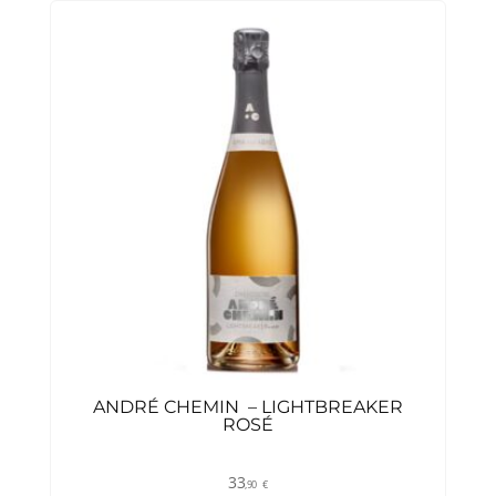
ANDRÉ CHEMIN – LIGHTBREAKER
ROSÉ
33
,90
€