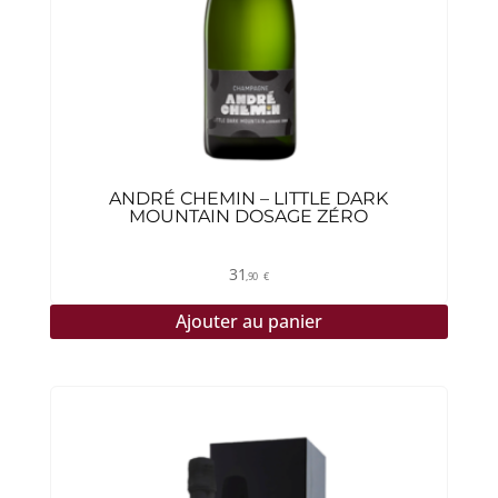
ANDRÉ CHEMIN – LITTLE DARK
MOUNTAIN DOSAGE ZÉRO
31
,90
€
Ajouter au panier