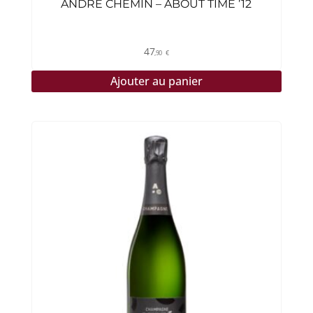
ANDRÉ CHEMIN – ABOUT TIME ’12
47
,90
€
Ajouter au panier