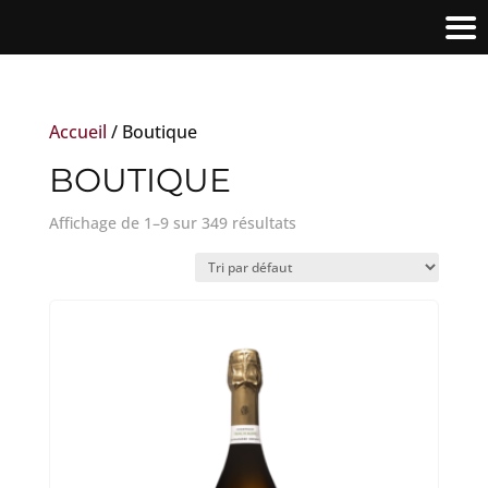
Accueil
/ Boutique
BOUTIQUE
Affichage de 1–9 sur 349 résultats