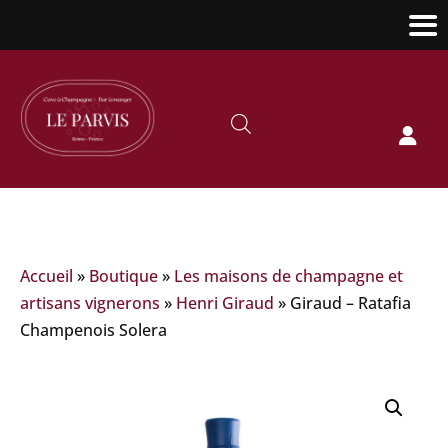

Accueil
»
Boutique
»
Les maisons de champagne et
artisans vignerons
»
Henri Giraud
»
Giraud – Ratafia
Champenois Solera