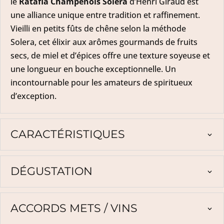
le
Ratafia Champenois Solera
d’Henri Giraud est
une alliance unique entre tradition et raffinement.
Vieilli en petits fûts de chêne selon la méthode
Solera, cet élixir aux arômes gourmands de fruits
secs, de miel et d’épices offre une texture soyeuse et
une longueur en bouche exceptionnelle. Un
incontournable pour les amateurs de spiritueux
d’exception.
CARACTÉRISTIQUES
DÉGUSTATION
ACCORDS METS / VINS