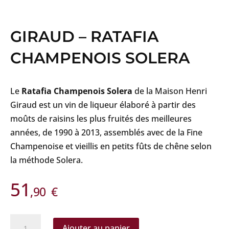
GIRAUD – RATAFIA
CHAMPENOIS SOLERA
Le
Ratafia Champenois Solera
de la Maison Henri
Giraud est un vin de liqueur élaboré à partir des
moûts de raisins les plus fruités des meilleures
années, de 1990 à 2013, assemblés avec de la Fine
Champenoise et vieillis en petits fûts de chêne selon
la méthode Solera.
51
,90
€
quantité
Ajouter au panier