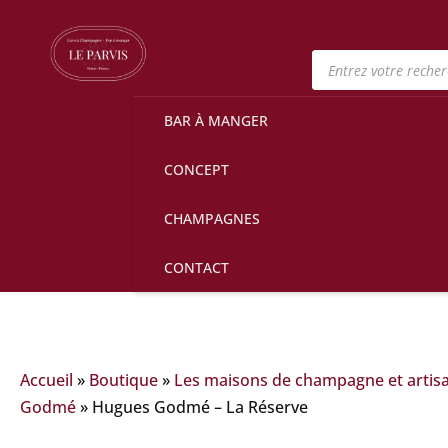
Recherche
de
produits
BAR À MANGER
CONCEPT
CHAMPAGNES
CONTACT
Accueil
»
Boutique
»
Les maisons de champagne et artis
Godmé
»
Hugues Godmé – La Réserve