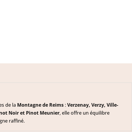
es de la
Montagne de Reims
:
Verzenay, Verzy, Ville-
not Noir et Pinot Meunier
, elle offre un équilibre
ne raffiné.