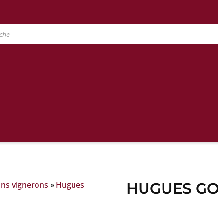
ans vignerons
»
Hugues
HUGUES GO