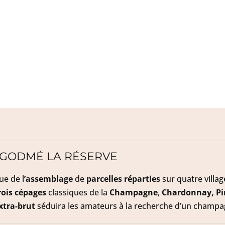
 GODMÉ LA RÉSERVE
ue de l
’assemblage
de
parcelles réparties
sur quatre villag
rois cépages
classiques de la
Champagne
,
Chardonnay, Pi
xtra-brut
séduira les amateurs à la recherche d’un champag