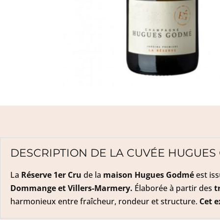
DESCRIPTION DE LA CUVÉE HUGUES
La
Réserve 1er Cru
de la
maison Hugues Godmé
est iss
Dommange et Villers-Marmery.
Élaborée à partir des
t
harmonieux entre fraîcheur, rondeur et structure.
Cet e