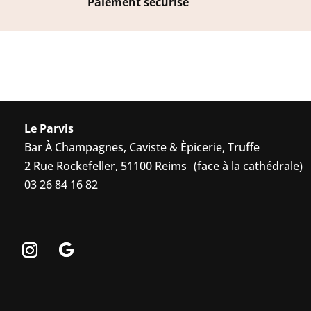
Paiement sécurisé
Le Parvis
Bar À Champagnes, Caviste & Èpicerie, Truffe
2 Rue Rockefeller, 51100 Reims (face à la cathédrale)
03 26 84 16 82