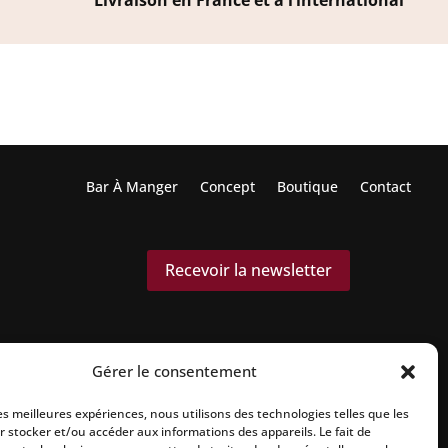
Livraison en France et à l’international
Bar À Manger
Concept
Boutique
Contact
Recevoir la newsletter
Gérer le consentement
les meilleures expériences, nous utilisons des technologies telles que les
r stocker et/ou accéder aux informations des appareils. Le fait de