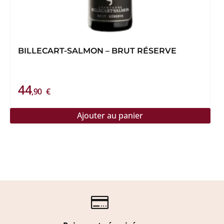
BILLECART-SALMON – BRUT RÉSERVE
44
,90
€
Ajouter au panier
