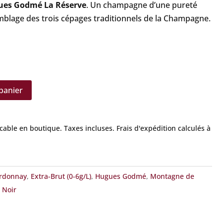
ues Godmé La Réserve
. Un champagne d’une pureté
emblage des trois cépages traditionnels de la Champagne.
panier
icable en boutique.
Taxes incluses. Frais d'expédition calculés à
rdonnay
,
Extra-Brut (0-6g/L)
,
Hugues Godmé
,
Montagne de
 Noir