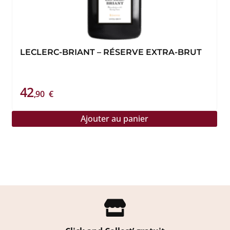
LECLERC-BRIANT – RÉSERVE EXTRA-BRUT
42
,90
€
Ajouter au panier
