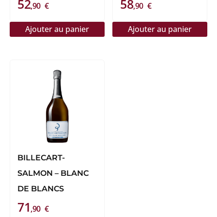
52
58
,90
€
,90
€
Ajouter au panier
Ajouter au panier
BILLECART-
SALMON – BLANC
DE BLANCS
71
,90
€