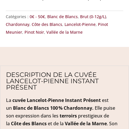
Catégories :
0€ - 50€
,
Blanc de Blancs
,
Brut (0-12g/L)
,
Chardonnay
,
Côte des Blancs
,
Lancelot-Pienne
,
Pinot
Meunier
,
Pinot Noir
,
Vallée de la Marne
DESCRIPTION DE LA CUVÉE
LANCELOT-PIENNE INSTANT
PRÉSENT
La
cuvée Lancelot-Pienne Instant Présent
est
un
Blanc de Blancs 100 % Chardonnay.
Elle puise
son expression dans les
terroirs
prestigieux de
la
Côte des Blancs
et de la
Vallée de la Marne
. Son