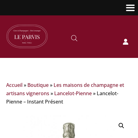

Accueil
»
Boutique
»
Les maisons de champagne et
artisans vignerons
»
Lancelot-Pienne
»
Lancelot-
Pienne – Instant Présent