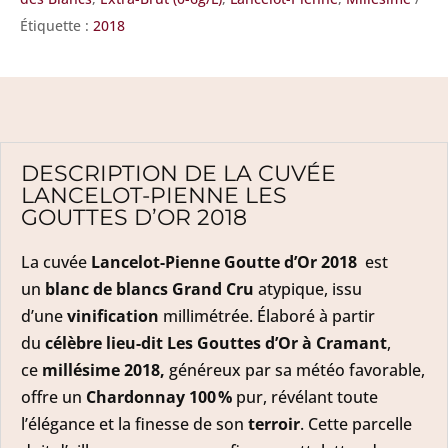
2018
Étiquette :
2018
DESCRIPTION DE LA CUVÉE
LANCELOT-PIENNE LES
GOUTTES D’OR 2018
La cuvée
Lancelot-Pienne
Goutte d’Or 2018
est
un
blanc de blancs Grand Cru
atypique, issu
d’une
vinification
millimétrée. Élaboré à partir
du
célèbre lieu-dit Les Gouttes d’Or à Cramant
,
ce
millésime 2018,
généreux par sa météo favorable,
offre un
Chardonnay 100 %
pur, révélant toute
l’élégance et la finesse de son
terroir
. Cette parcelle