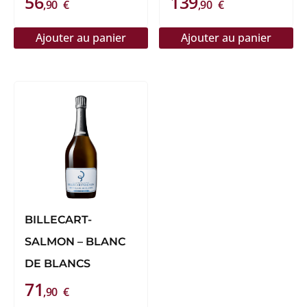
56
139
,90
€
,90
€
Ajouter au panier
Ajouter au panier
BILLECART-
SALMON – BLANC
DE BLANCS
71
,90
€