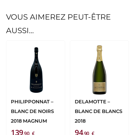
VOUS AIMEREZ PEUT-ÊTRE
AUSSI…
PHILIPPONNAT –
DELAMOTTE –
BLANC DE NOIRS
BLANC DE BLANCS
2018 MAGNUM
2018
139
94
,90
€
,90
€