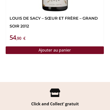
LOUIS DE SACY – SŒUR ET FRÈRE – GRAND
SOIR 2012
54
,90
€
Ajouter au panier

Click and Collect’ gratuit