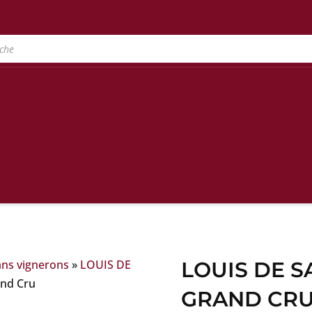
ans vignerons
»
LOUIS DE
LOUIS DE S
and Cru
GRAND CR