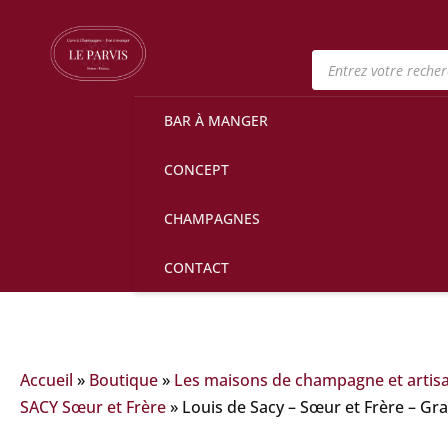
Recherche
de
produits
BAR À MANGER
CONCEPT
CHAMPAGNES
CONTACT
Accueil
»
Boutique
»
Les maisons de champagne et artis
SACY Sœur et Frère
»
Louis de Sacy – Sœur et Frère – Gr