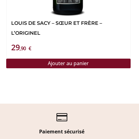
LOUIS DE SACY – SŒUR ET FRÈRE –
L’ORIGINEL
29
,90
€
Ajouter au panier

Paiement sécurisé