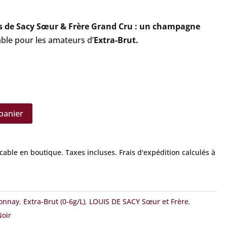
s de Sacy Sœur & Frère Grand Cru : un champagne
ble pour les amateurs d’
Extra-Brut.
panier
icable en boutique.
Taxes incluses. Frais d'expédition calculés à
onnay
,
Extra-Brut (0-6g/L)
,
LOUIS DE SACY Sœur et Frère
,
Noir