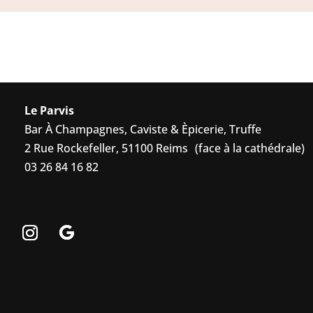
Le Parvis
Bar À Champagnes, Caviste & Èpicerie, Truffe
2 Rue Rockefeller, 51100 Reims (face à la cathédrale)
03 26 84 16 82