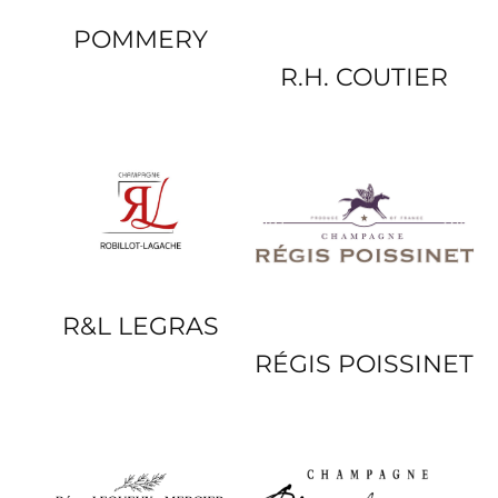
POMMERY
R.H. COUTIER
R&L LEGRAS
RÉGIS POISSINET