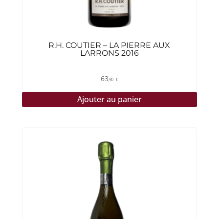
R.H. COUTIER – LA PIERRE AUX
LARRONS 2016
63
,90
€
Ajouter au panier