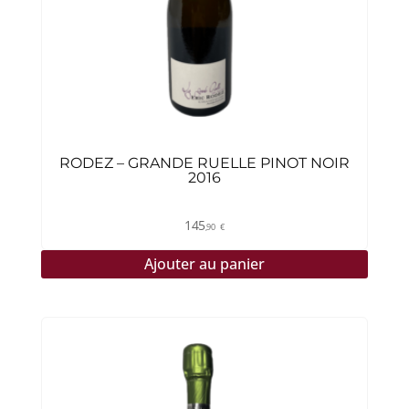
RODEZ – GRANDE RUELLE PINOT NOIR
2016
145
,90
€
Ajouter au panier