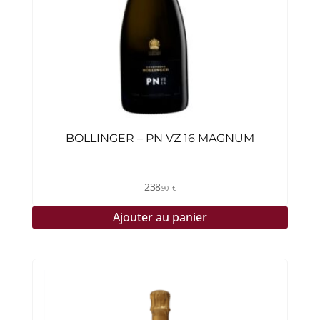
BOLLINGER – PN VZ 16 MAGNUM
238
,90
€
Ajouter au panier