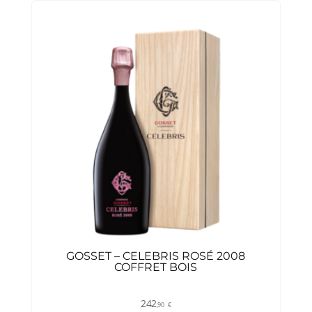
GOSSET – CELEBRIS ROSÉ 2008
COFFRET BOIS
242
,90
€