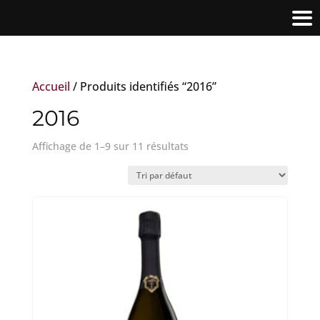
Accueil
/ Produits identifiés “2016”
2016
Affichage de 1–9 sur 11 résultats