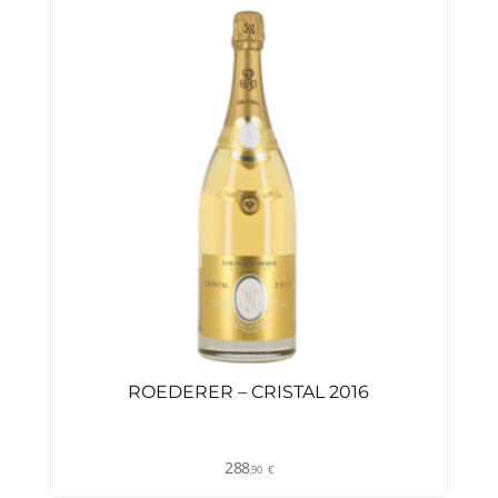
ROEDERER – CRISTAL 2016
288
,90
€