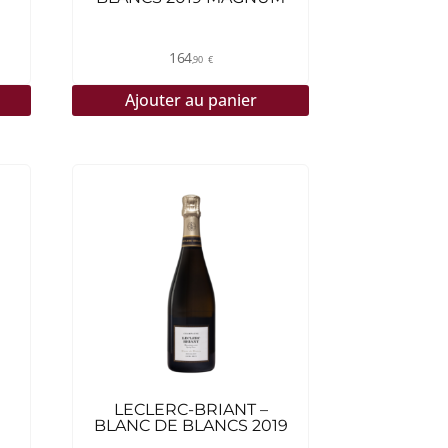
164
,90
€
Ajouter au panier
LECLERC-BRIANT –
BLANC DE BLANCS 2019