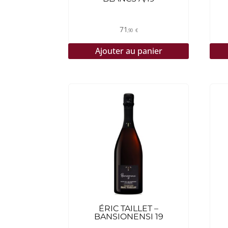
71
,90
€
Ajouter au panier
ÉRIC TAILLET –
BANSIONENSI 19