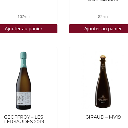
107
82
,90
€
,50
€
Ajouter au panier
Ajouter au panier
GEOFFROY – LES
GIRAUD – MV19
TIERSAUDES 2019