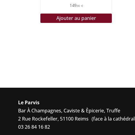
149
,90
€
Ajouter au panier
Le Parvis
Bar À Champagnes, Caviste & Èpicerie, Truffe
2 Rue Rockefeller, 51100 Reims (face à la cathédral
03 26 84 16 82