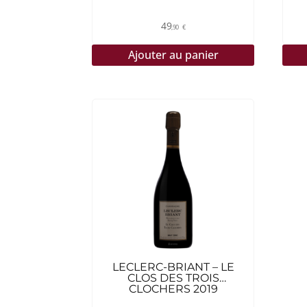
49
,90
€
Ajouter au panier
LECLERC-BRIANT – LE
CLOS DES TROIS
CLOCHERS 2019