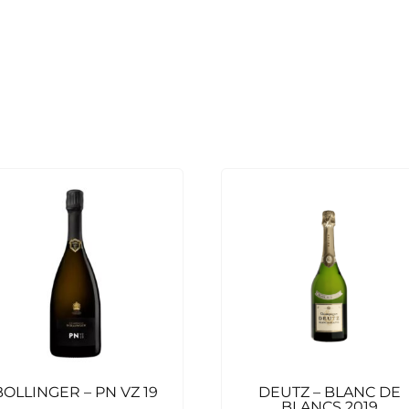
BOLLINGER – PN VZ 19
DEUTZ – BLANC DE
BLANCS 2019