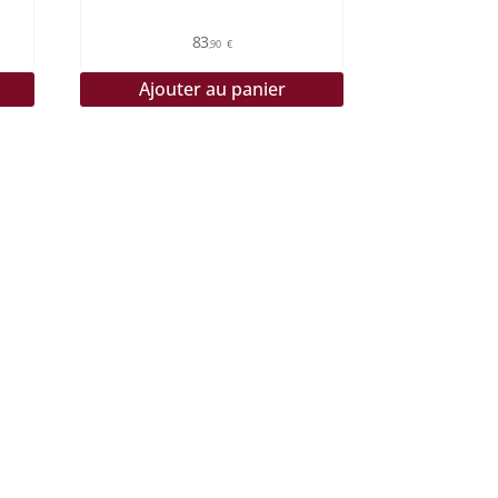
83
,90
€
Ajouter au panier