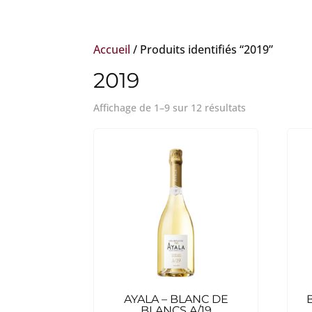
Accueil
/ Produits identifiés “2019”
2019
Affichage de 1–9 sur 12 résultats
AYALA – BLANC DE
BLANCS A/19