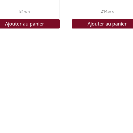
81
214
,90
€
,90
€
Ajouter au panier
Ajouter au panier