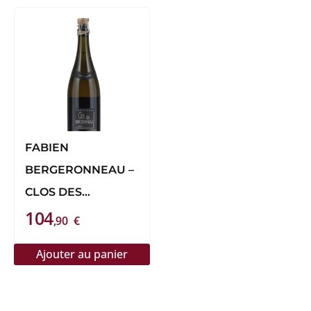
FABIEN
BERGERONNEAU –
CLOS DES
104
BERGERONNEAU
,90
€
2012
Ajouter au panier