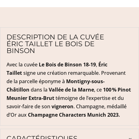
DESCRIPTION DE LA CUVÉE
ÉRIC TAILLET LE BOIS DE
BINSON
Avec la cuvée
Le Bois de Binson 18-19
,
Éric
Taillet
signe une création remarquable. Provenant
de la parcelle éponyme à
Montigny-sous-
Châtillon
dans la
Vallée de la Marne
, ce
100 % Pinot
Meunier Extra-Brut
témoigne de l’expertise et du
savoir-faire de son
vigneron
. Champagne, médaillé
d’Or aux
Champagne Characters Munich 2023.
CARACTÉRISTIQUES