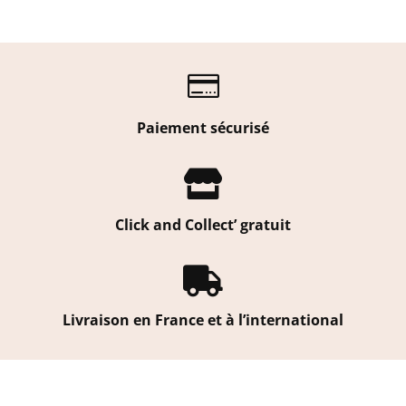

Paiement sécurisé

Click and Collect’ gratuit

Livraison en France et à l’international