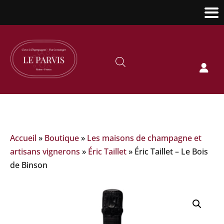

Accueil
»
Boutique
»
Les maisons de champagne et
artisans vignerons
»
Éric Taillet
»
Éric Taillet – Le Bois
de Binson