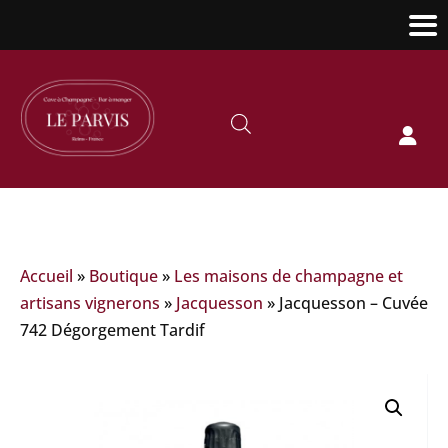

Accueil
»
Boutique
»
Les maisons de champagne et
artisans vignerons
»
Jacquesson
»
Jacquesson – Cuvée
742 Dégorgement Tardif