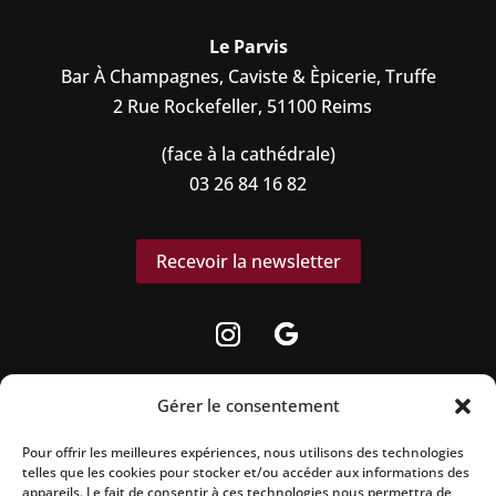
Le Parvis
Bar À Champagnes, Caviste & Èpicerie, Truffe
2 Rue Rockefeller, 51100 Reims
(face à la cathédrale)
03 26 84 16 82
Recevoir la newsletter
Gérer le consentement
Pour offrir les meilleures expériences, nous utilisons des technologies
telles que les cookies pour stocker et/ou accéder aux informations des
La vente d’alcool est strictement interdite aux
appareils. Le fait de consentir à ces technologies nous permettra de