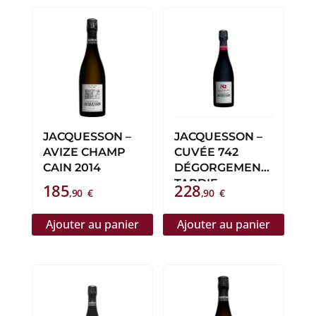
JACQUESSON –
JACQUESSON –
AVIZE CHAMP
CUVÉE 742
CAIN 2014
DÉGORGEMENT
TARDIF
185
228
,90
€
,90
€
Ajouter au panier
Ajouter au panier