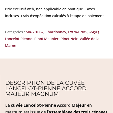
Magnum
Prix exclusif web, non applicable en boutique.
Taxes
incluses. Frais d'expédition calculés à l'étape de paiement.
Catégories :
50€ - 100€
,
Chardonnay
,
Extra-Brut (0-6g/L)
,
Lancelot-Pienne
,
Pinot Meunier
,
Pinot Noir
,
Vallée de la
Marne
DESCRIPTION DE LA CUVÉE
LANCELOT-PIENNE ACCORD
MAJEUR MAGNUM
La
cuvée Lancelot-Pienne Accord Majeur
en
magnum est issue de l’
assemblage des trois cépages