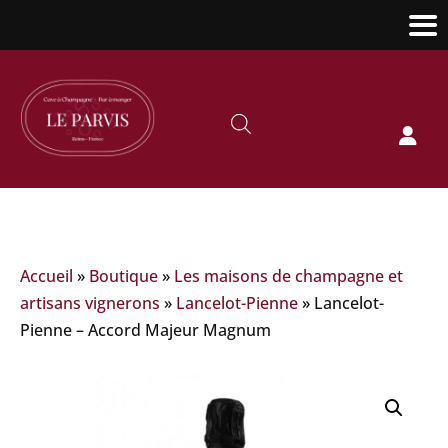

Accueil
»
Boutique
»
Les maisons de champagne et
artisans vignerons
»
Lancelot-Pienne
»
Lancelot-
Pienne – Accord Majeur Magnum