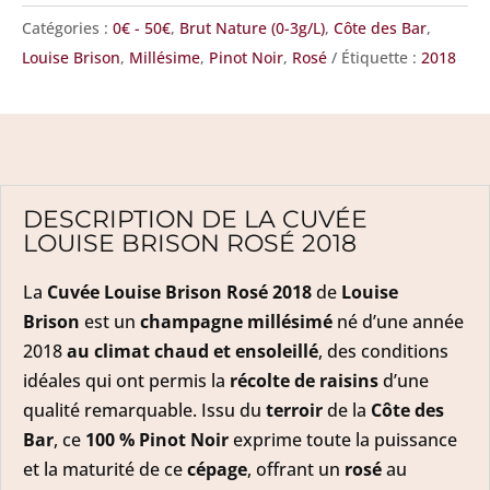
2018
Catégories :
0€ - 50€
,
Brut Nature (0-3g/L)
,
Côte des Bar
,
Louise Brison
,
Millésime
,
Pinot Noir
,
Rosé
Étiquette :
2018
DESCRIPTION DE LA CUVÉE
LOUISE BRISON ROSÉ 2018
La
Cuvée Louise Brison Rosé 2018
de
Louise
Brison
est un
champagne millésimé
né d’une année
2018
au climat chaud et ensoleillé
, des conditions
idéales qui ont permis la
récolte de raisins
d’une
qualité remarquable. Issu du
terroir
de la
Côte des
Bar
, ce
100 % Pinot Noir
exprime toute la puissance
et la maturité de ce
cépage
, offrant un
rosé
au