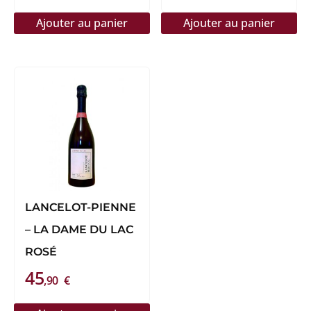
page
Ajouter au panier
Ajouter au panier
du
produit
LANCELOT-PIENNE
– LA DAME DU LAC
ROSÉ
45
,90
€