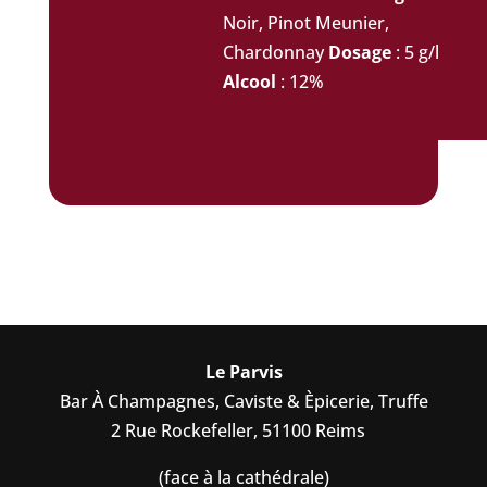
Noir, Pinot Meunier,
Chardonnay
Dosage
: 5 g/l
Alcool
: 12%
Le Parvis
Bar À Champagnes, Caviste & Èpicerie, Truffe
2 Rue Rockefeller, 51100 Reims
(face à la cathédrale)