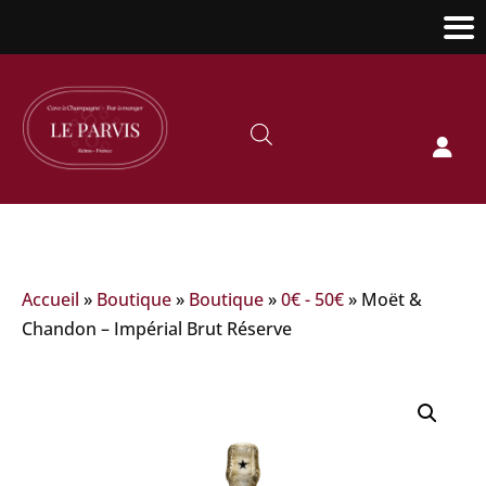

Accueil
»
Boutique
»
Boutique
»
0€ - 50€
»
Moët &
Chandon – Impérial Brut Réserve