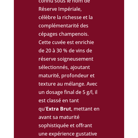
connu sous le nom de
Réserve Impériale,
célèbre la richesse et la
complémentarité des
cépages champenois.
Cette cuvée est enrichie
de 20 à 30 % de vins de
réserve soigneusement
sélectionnés, ajoutant
maturité, profondeur et
texture au mélange. Avec
un dosage final de 5 g/l, il
est classé en tant
qu'
Extra Brut
, mettant en
avant sa maturité
sophistiquée et offrant
une expérience gustative