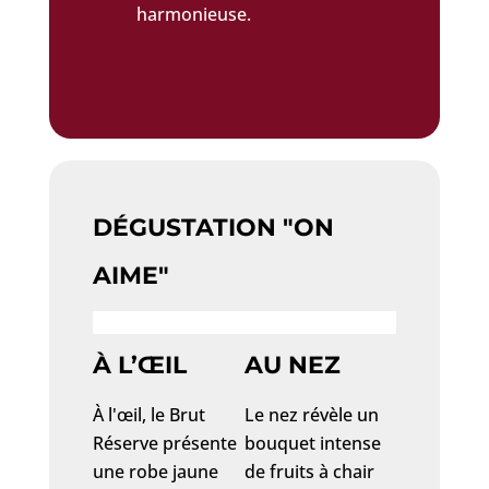
harmonieuse.
DÉGUSTATION "ON
AIME"
À L’ŒIL
AU NEZ
À l'œil, le Brut
Le nez révèle un
Réserve présente
bouquet intense
une robe jaune
de fruits à chair