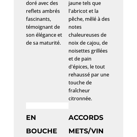
doré avec des
jaune tels que
reflets ambrés
l'abricot et la
fascinants,
pêche, mêlé à des
témoignant de
notes
son élégance et
chaleureuses de
de sa maturité.
noix de cajou, de
noisettes grillées
et de pain
d'épices, le tout
rehaussé par une
touche de
fraîcheur
citronnée.
EN
ACCORDS
BOUCHE
METS/VIN