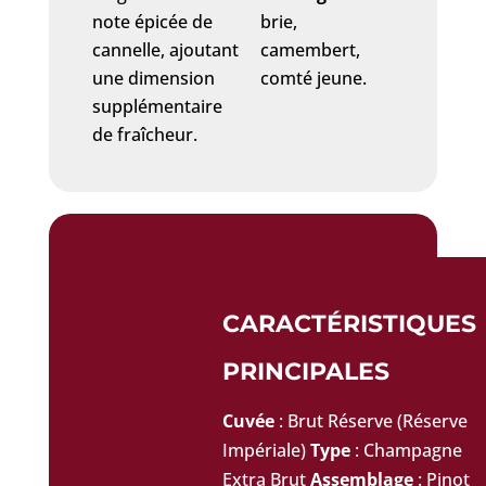
note épicée de
brie,
cannelle, ajoutant
camembert,
une dimension
comté jeune.
supplémentaire
de fraîcheur.
CARACTÉRISTIQUES
PRINCIPALES
Cuvée
: Brut Réserve (Réserve
Impériale)
Type
: Champagne
Extra Brut
Assemblage
: Pinot