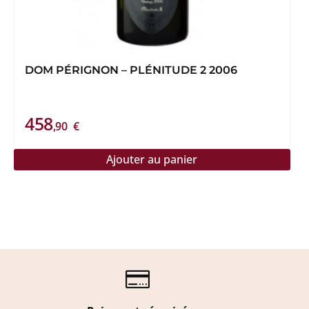
DOM PÉRIGNON – PLÉNITUDE 2 2006
458
,90
€
Ajouter au panier
