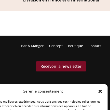
Livraison en France et à l’international
Bar À Manger
Concept
Boutique
Contact
Recevoir la newsletter
Gérer le consentement
les meilleures expériences, nous utilisons des technologies telles que les
r stocker et/ou accéder aux informations des appareils. Le fait de