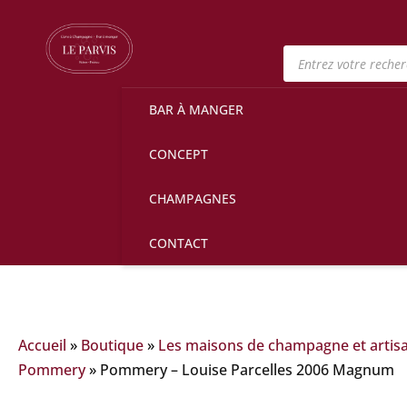
Recherche
de
produits
BAR À MANGER
CONCEPT
CHAMPAGNES
CONTACT
Accueil
»
Boutique
»
Les maisons de champagne et artis
Pommery
»
Pommery – Louise Parcelles 2006 Magnum