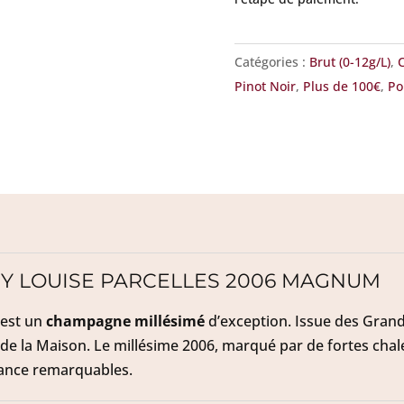
Catégories :
Brut (0-12g/L)
,
Pinot Noir
,
Plus de 100€
,
P
Y LOUISE PARCELLES 2006 MAGNUM
est un
champagne
millésimé
d’exception. Issue des Grand
e de la Maison. Le millésime 2006, marqué par de fortes chal
gance remarquables.