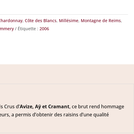
Chardonnay
,
Côte des Blancs
,
Millésime
,
Montagne de Reims
,
ommery
Étiquette :
2006
s Crus d’
Avize, Aÿ et Cramant
, ce brut rend hommage
eurs, a permis d’obtenir des raisins d’une qualité