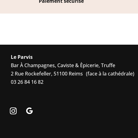
Paiement sécurisé
Le Parvis
Bar À Champagnes, Caviste & Èpicerie, Truffe
2 Rue Rockefeller, 51100 Reims (face à la cathédrale)
03 26 84 16 82