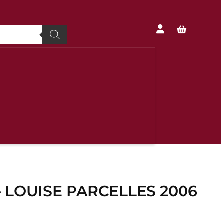


 LOUISE PARCELLES 2006