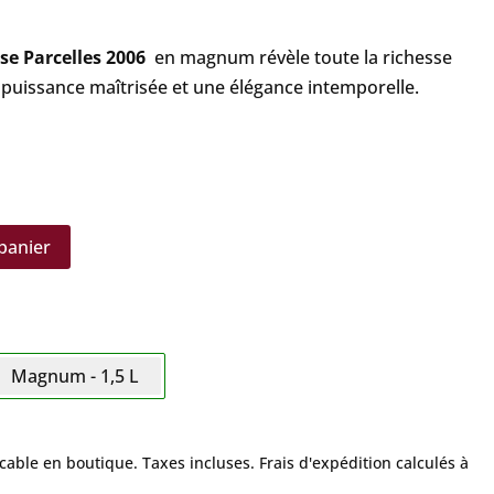
e Parcelles 2006
en magnum révèle toute la richesse
e puissance maîtrisée et une élégance intemporelle.
panier
Magnum - 1,5 L
icable en boutique.
Taxes incluses. Frais d'expédition calculés à