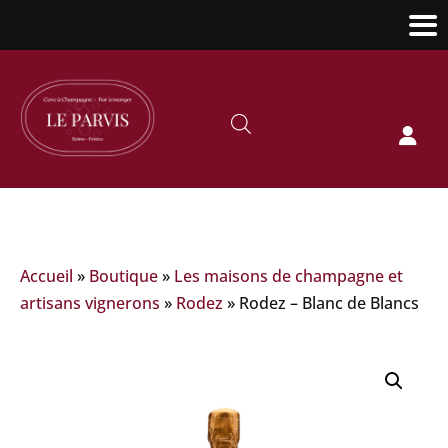

Accueil
»
Boutique
»
Les maisons de champagne et
artisans vignerons
»
Rodez
»
Rodez – Blanc de Blancs