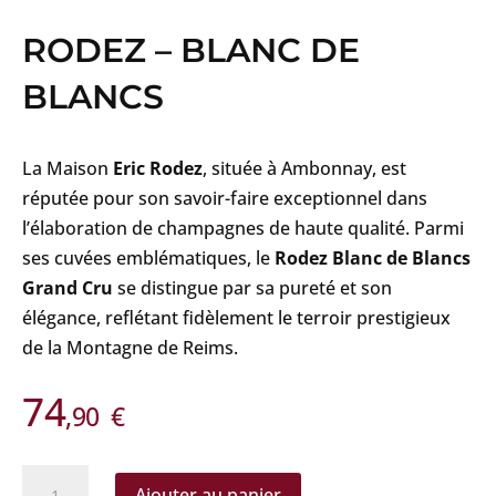
RODEZ – BLANC DE
BLANCS
La Maison
Eric Rodez
, située à Ambonnay, est
réputée pour son savoir-faire exceptionnel dans
l’élaboration de champagnes de haute qualité. Parmi
ses cuvées emblématiques, le
Rodez Blanc de Blancs
Grand Cru
se distingue par sa pureté et son
élégance, reflétant fidèlement le terroir prestigieux
de la Montagne de Reims.
74
,90
€
quantité
Ajouter au panier