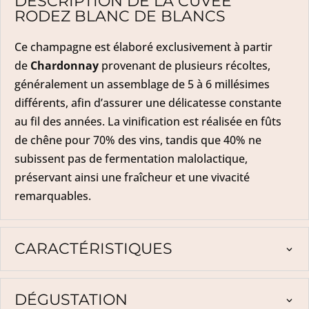
DESCRIPTION DE LA CUVÉE
RODEZ BLANC DE BLANCS
Ce champagne est élaboré exclusivement à partir
de
Chardonnay
provenant de plusieurs récoltes,
généralement un assemblage de 5 à 6 millésimes
différents, afin d’assurer une délicatesse constante
au fil des années. La vinification est réalisée en fûts
de chêne pour 70% des vins, tandis que 40% ne
subissent pas de fermentation malolactique,
préservant ainsi une fraîcheur et une vivacité
remarquables.
CARACTÉRISTIQUES
DÉGUSTATION