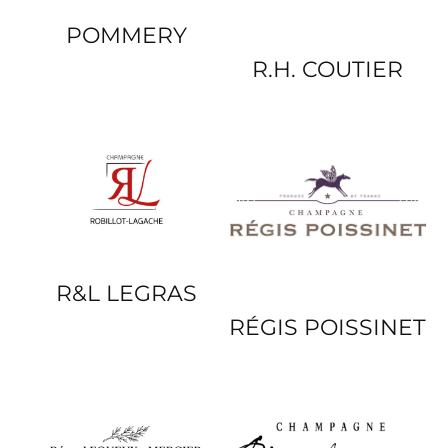
POMMERY
R.H. COUTIER
R&L LEGRAS
RÉGIS POISSINET