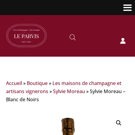

Accueil
»
Boutique
»
Les maisons de champagne et
artisans vignerons
»
Sylvie Moreau
»
Sylvie Moreau –
Blanc de Noirs