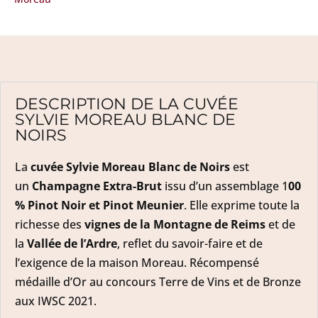
DESCRIPTION DE LA CUVÉE
SYLVIE MOREAU BLANC DE
NOIRS
La
cuvée Sylvie Moreau Blanc de Noirs
est
un
Champagne Extra-Brut
issu d’un assemblage 1
00
% Pinot Noir et Pinot Meunier
. Elle exprime toute la
richesse des
vignes de la Montagne de Reims
et de
la
Vallée de l’Ardre
, reflet du savoir-faire et de
l’exigence de la maison Moreau. Récompensé
médaille d’Or au concours Terre de Vins et de Bronze
aux IWSC 2021.