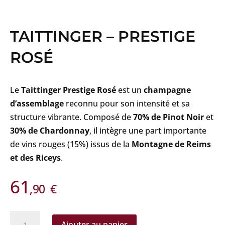
TAITTINGER – PRESTIGE
ROSÉ
Le
Taittinger Prestige Rosé
est un
champagne
d’assemblage
reconnu pour son intensité et sa
structure vibrante. Composé de
70% de Pinot Noir
et
30% de Chardonnay
, il intègre une part importante
de vins rouges (15%) issus de la
Montagne de Reims
et des Riceys
.
61
,90
€
quantité
Ajouter au panier