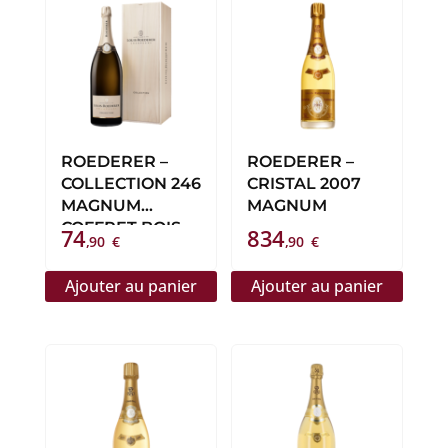
ROEDERER –
ROEDERER –
COLLECTION 246
CRISTAL 2007
MAGNUM
MAGNUM
COFFRET BOIS
74
834
,90
€
,90
€
Ajouter au panier
Ajouter au panier