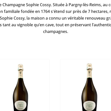
e Champagne Sophie Cossy. Située à Pargny-lès-Reims, au 
on familiale fondée en 1764 s'étend sur près de 7 hectares, r
Sophie Cossy, la maison a connu un véritable renouveau grâ
tant au vignoble qu’en cave, tout en préservant l’authentici
champagnes.