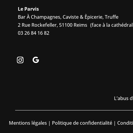
Le Parvis
Bar À Champagnes, Caviste & Èpicerie, Truffe
2 Rue Rockefeller, 51100 Reims (face à la cathédral
03 26 84 16 82
L’abus d
Mentions légales
|
Politique de confidentialité
|
Condit