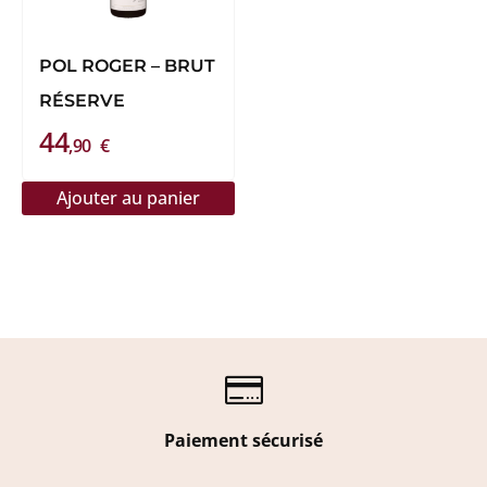
POL ROGER – BRUT
RÉSERVE
44
,90
€
Ajouter au panier

Paiement sécurisé