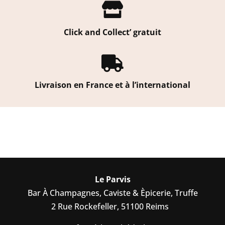

Click and Collect’ gratuit

Livraison en France et à l’international
Le Parvis
Bar À Champagnes, Caviste & Èpicerie, Truffe
2 Rue Rockefeller, 51100 Reims