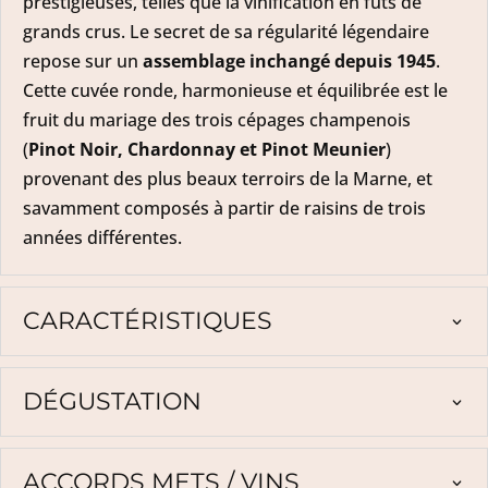
prestigieuses, telles que la vinification en fûts de
grands crus. Le secret de sa régularité légendaire
repose sur un
assemblage inchangé depuis 1945
.
Cette cuvée ronde, harmonieuse et équilibrée est le
fruit du mariage des trois cépages champenois
(
Pinot Noir, Chardonnay et Pinot Meunier
)
provenant des plus beaux terroirs de la Marne, et
savamment composés à partir de raisins de trois
années différentes.
CARACTÉRISTIQUES
DÉGUSTATION
ACCORDS METS / VINS