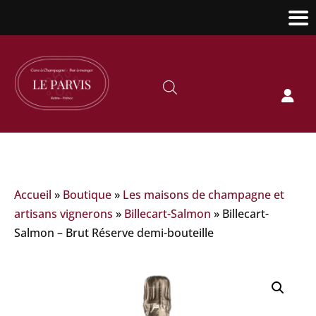

Accueil
»
Boutique
»
Les maisons de champagne et
artisans vignerons
»
Billecart-Salmon
»
Billecart-
Salmon – Brut Réserve demi-bouteille