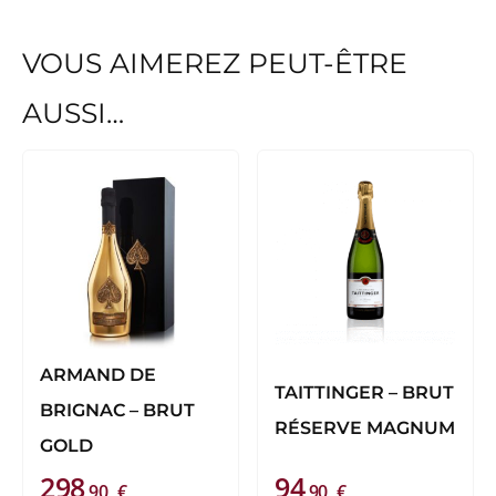
VOUS AIMEREZ PEUT-ÊTRE
AUSSI…
ARMAND DE
TAITTINGER – BRUT
BRIGNAC – BRUT
RÉSERVE MAGNUM
GOLD
298
94
,90
€
,90
€