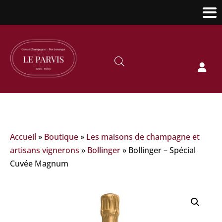

Accueil
»
Boutique
»
Les maisons de champagne et
artisans vignerons
»
Bollinger
»
Bollinger – Spécial
Cuvée Magnum