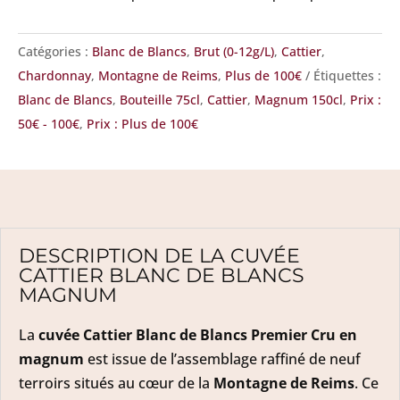
Catégories :
Blanc de Blancs
,
Brut (0-12g/L)
,
Cattier
,
Chardonnay
,
Montagne de Reims
,
Plus de 100€
Étiquettes :
Blanc de Blancs
,
Bouteille 75cl
,
Cattier
,
Magnum 150cl
,
Prix :
50€ - 100€
,
Prix : Plus de 100€
DESCRIPTION DE LA CUVÉE
CATTIER BLANC DE BLANCS
MAGNUM
La
cuvée Cattier Blanc de Blancs Premier Cru en
magnum
est issue de l’assemblage raffiné de neuf
terroirs situés au cœur de la
Montagne de Reims
. Ce