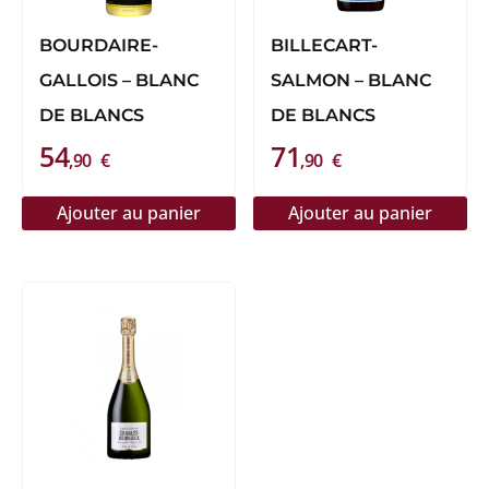
BOURDAIRE-
BILLECART-
GALLOIS – BLANC
SALMON – BLANC
DE BLANCS
DE BLANCS
54
71
,90
€
,90
€
Ajouter au panier
Ajouter au panier