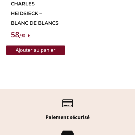
CHARLES
HEIDSIECK –
BLANC DE BLANCS
58
,90
€
Ajouter au panier

Paiement sécurisé