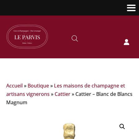

Accueil
»
Boutique
»
Les maisons de champagne et
artisans vignerons
»
Cattier
»
Cattier – Blanc de Blancs
Magnum