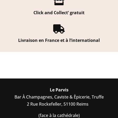

Click and Collect’ gratuit

Livraison en France et à l’international
Le Parvis
Bar À Champagnes, Caviste & Èpicerie, Truffe
2 Rue Rockefeller, 51100 Reims
(face à la cathédrale)