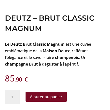
DEUTZ – BRUT CLASSIC
MAGNUM
Le
Deutz Brut Classic
Magnum
est une cuvée
emblématique de la
Maison Deutz
, reflétant
l’élégance et le savoir-faire
champenois
. Un
champagne Brut
à déguster à l’apéritif.
85
,90
€
quantité
Ajouter au panier
de
Deutz