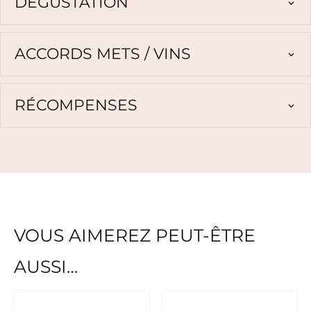
DÉGUSTATION
ACCORDS METS / VINS
RÉCOMPENSES
VOUS AIMEREZ PEUT-ÊTRE
AUSSI…
Ce