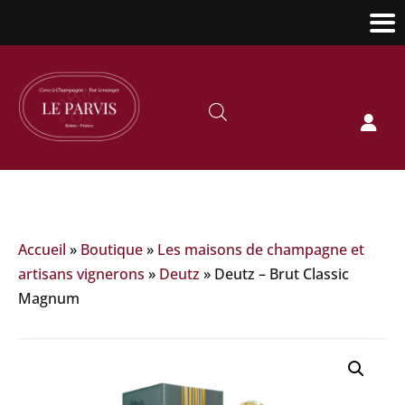

Accueil
»
Boutique
»
Les maisons de champagne et
artisans vignerons
»
Deutz
»
Deutz – Brut Classic
Magnum