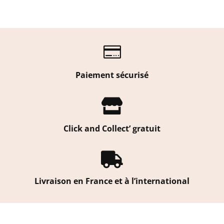
25,00 €
à
89,00 €

Paiement sécurisé

Click and Collect’ gratuit

Livraison en France et à l’international