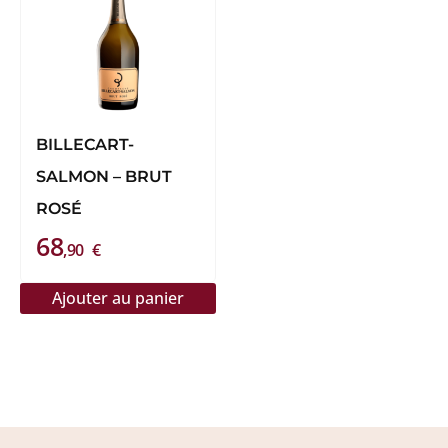
BILLECART-
SALMON – BRUT
ROSÉ
68
,90
€
Ajouter au panier