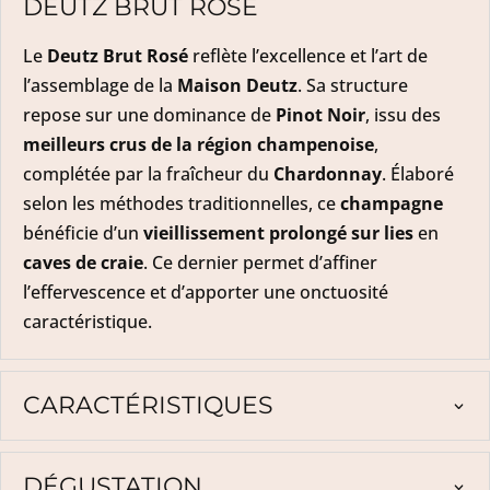
DEUTZ BRUT ROSÉ
Le
Deutz Brut Rosé
reflète l’excellence et l’art de
l’assemblage de la
Maison Deutz
. Sa structure
repose sur une dominance de
Pinot Noir
, issu des
meilleurs crus de la région champenoise
,
complétée par la fraîcheur du
Chardonnay
. Élaboré
selon les méthodes traditionnelles, ce
champagne
bénéficie d’un
vieillissement prolongé sur lies
en
caves de craie
. Ce dernier permet d’affiner
l’effervescence et d’apporter une onctuosité
caractéristique.
CARACTÉRISTIQUES
DÉGUSTATION