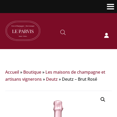

Accueil
»
Boutique
»
Les maisons de champagne et
artisans vignerons
»
Deutz
»
Deutz – Brut Rosé