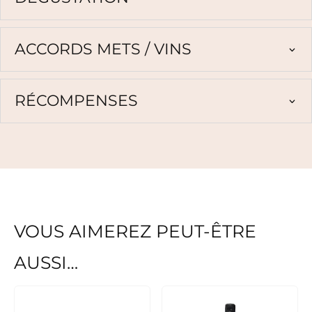
ACCORDS METS / VINS
RÉCOMPENSES
VOUS AIMEREZ PEUT-ÊTRE
AUSSI…
Ce