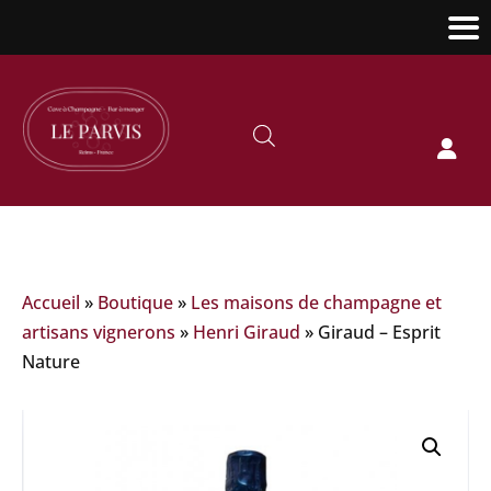

Accueil
»
Boutique
»
Les maisons de champagne et
artisans vignerons
»
Henri Giraud
»
Giraud – Esprit
Nature