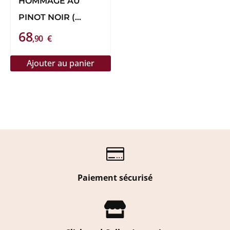
HOMMAGE AU
PINOT NOIR (
68
BLANC DE NOIRS )
,90
€
Ajouter au panier

Paiement sécurisé
