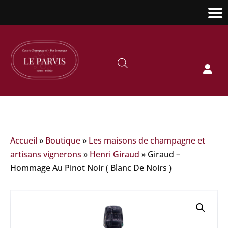

Accueil
»
Boutique
»
Les maisons de champagne et
artisans vignerons
»
Henri Giraud
»
Giraud –
Hommage Au Pinot Noir ( Blanc De Noirs )