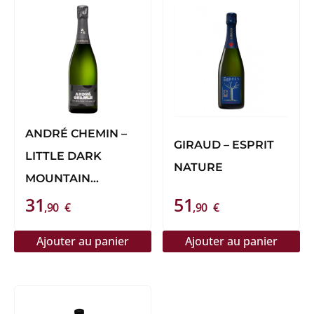
ANDRÉ CHEMIN –
GIRAUD – ESPRIT
LITTLE DARK
NATURE
MOUNTAIN
31
51
DOSAGE ZÉRO
,90
€
,90
€
Ajouter au panier
Ajouter au panier