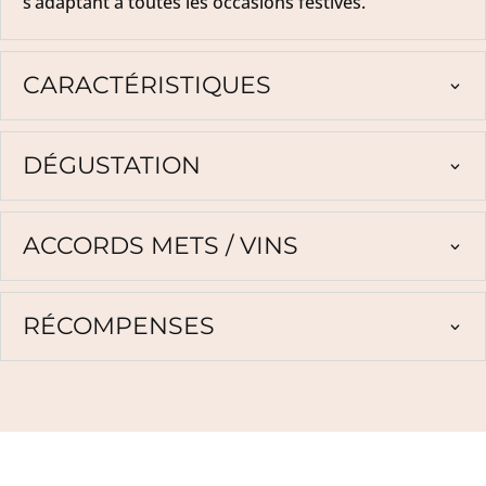
s’adaptant à toutes les occasions festives.
CARACTÉRISTIQUES
DÉGUSTATION
ACCORDS METS / VINS
RÉCOMPENSES