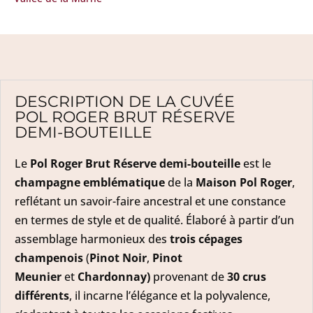
DESCRIPTION DE LA CUVÉE
POL ROGER BRUT RÉSERVE
DEMI-BOUTEILLE
Le
Pol Roger Brut Réserve
demi-bouteille
est le
champagne emblématique
de la
Maison Pol Roger
,
reflétant un savoir-faire ancestral et une constance
en termes de style et de qualité. Élaboré à partir d’un
assemblage harmonieux des
trois cépages
champenois
(
Pinot Noir
,
Pinot
Meunier
et
Chardonnay)
provenant de
30 crus
différents
, il incarne l’élégance et la polyvalence,