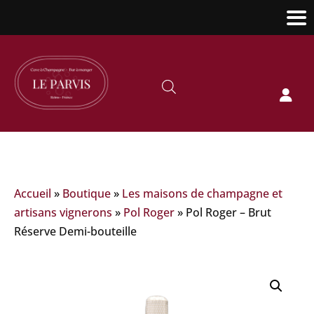

Accueil
»
Boutique
»
Les maisons de champagne et
artisans vignerons
»
Pol Roger
»
Pol Roger – Brut
Réserve Demi-bouteille