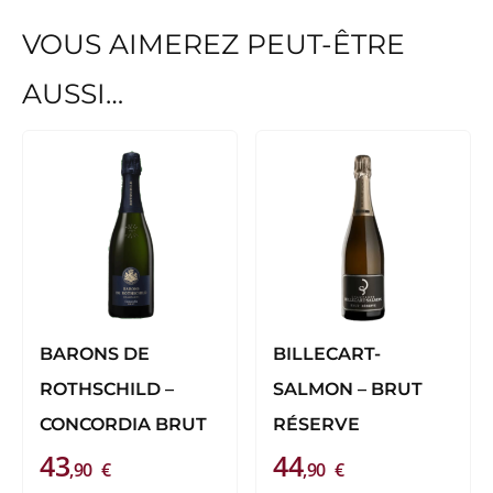
VOUS AIMEREZ PEUT-ÊTRE
AUSSI…
BARONS DE
BILLECART-
ROTHSCHILD –
SALMON – BRUT
CONCORDIA BRUT
RÉSERVE
43
44
,90
€
,90
€