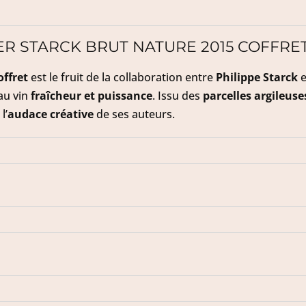
R STARCK BRUT NATURE 2015 COFFRE
offret
est le fruit de la collaboration entre
Philippe Starck
e
au vin
fraîcheur et puissance
. Issu des
parcelles argileus
l’
audace créative
de ses auteurs.