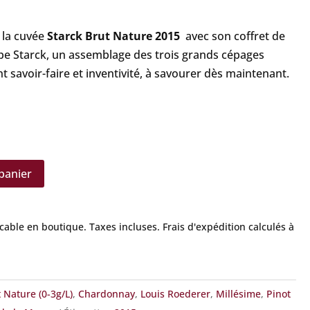
 la cuvée
Starck Brut Nature 2015
avec son coffret de
ppe Starck, un assemblage des trois grands cépages
 savoir-faire et inventivité, à savourer dès maintenant.
panier
icable en boutique.
Taxes incluses. Frais d'expédition calculés à
 Nature (0-3g/L)
,
Chardonnay
,
Louis Roederer
,
Millésime
,
Pinot