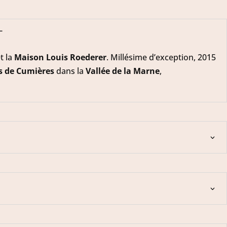
T
t la
Maison Louis Roederer
. Millésime d’exception, 2015
es de Cumières
dans la
Vallée de la Marne
,