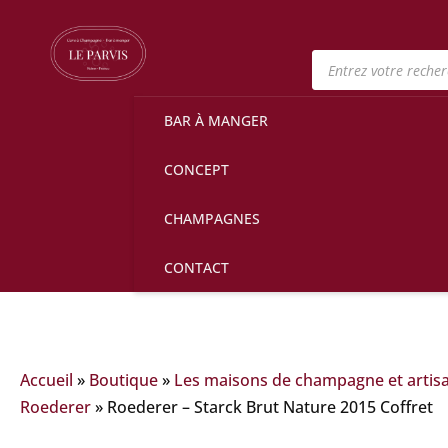
Recherche
de
produits
BAR À MANGER
CONCEPT
CHAMPAGNES
CONTACT
Accueil
»
Boutique
»
Les maisons de champagne et artis
Roederer
»
Roederer – Starck Brut Nature 2015 Coffret