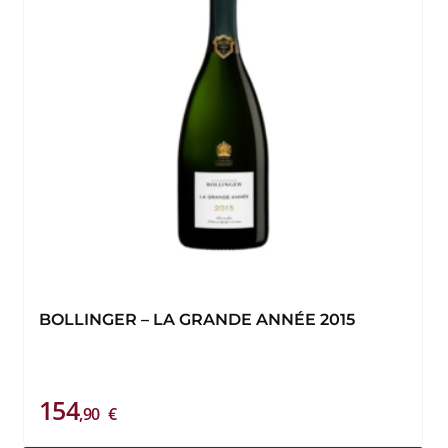
BOLLINGER – LA GRANDE ANNÉE 2015
154
,90
€