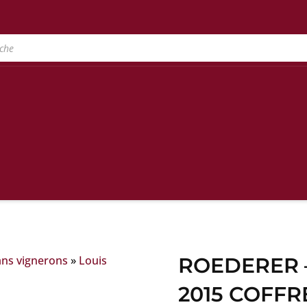
ans vignerons
»
Louis
ROEDERER 
2015 COFFR