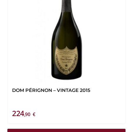
DOM PÉRIGNON – VINTAGE 2015
224
,90
€