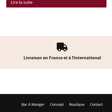
Lire la suite

Livraison en France et à l’international
Bar À Manger
Concept
Boutique
Contact