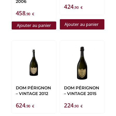
2006
424
,90
€
458
,90
€
Ajouter au panier
Ajouter au panier
DOM PÉRIGNON
DOM PÉRIGNON
– VINTAGE 2012
– VINTAGE 2015
624
224
,90
€
,90
€